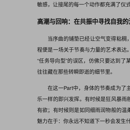
敏感，让接尾的每一个动作都充满了仪
高潮与回响：在共振中寻找自我的
当序曲的铺垫已经让空气变得粘稠，
程便是一场关于节奏与力量的艺术表达
“任务导向型”的误区，仿佛只要达到了
往往藏在那些转瞬即逝的细节里。
在这一Part中，身体的节奏成为
乐一样的即兴发挥。有时候是狂风暴雨
有欲；有时候则是如同细雨润物般的温柔
魅力在于：你永远不知道下一秒会发生