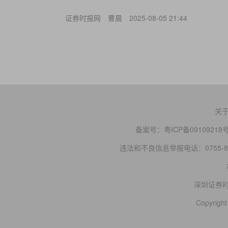
证券时报网
曹晨
2025-08-05 21:44
关
备案号：
粤ICP备09109218
违法和不良信息举报电话：0755-83
深圳证券
Copyright