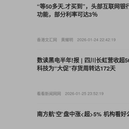
“等50多天.才买到”，头部互联网银
功能，部分利率可达3％
香港文汇网
黄耀明
2026-01-24 22:42:19
数读黑电半年!报 | 四川长虹营收超5
科技为“大促”存货周转达172天
看看新闻网网
2026-01-25 23:52:19
南方航‘空’盘中涨<超>5% 机构看