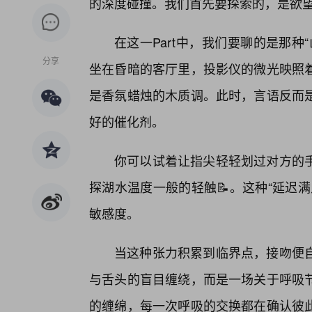
的深度碰撞。我们首先要探索的，是欲望
在这一Part中，我们要聊的是那
分享
坐在昏暗的客厅里，投影仪的微光映照
是香氛蜡烛的木质调。此时，言语反而
好的催化剂。
你可以试着让指尖轻轻划过对方的手
探湖水温度一般的轻触📝。这种“延迟
敏感度。
当这种张力积累到临界点，接吻便
与舌头的盲目缠绕，而是一场关于呼吸节
的缠绵，每一次呼吸的交换都在确认彼此