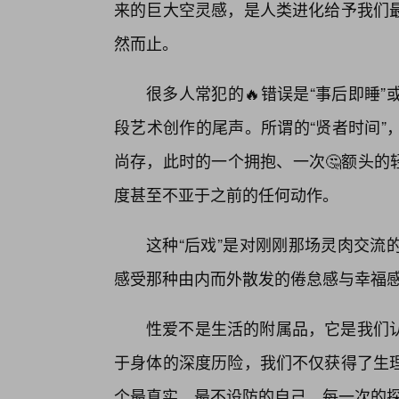
来的巨大空灵感，是人类进化给予我们
然而止。
很多人常犯的🔥错误是“事后即睡
段艺术创作的尾声。所谓的“贤者时间”
尚存，此时的一个拥抱、一次🤔额头的
度甚至不亚于之前的任何动作。
这种“后戏”是对刚刚那场灵肉交流
感受那种由内而外散发的倦怠感与幸福
性爱不是生活的附属品，它是我们
于身体的深度历险，我们不仅获得了生
个最真实、最不设防的自己。每一次的